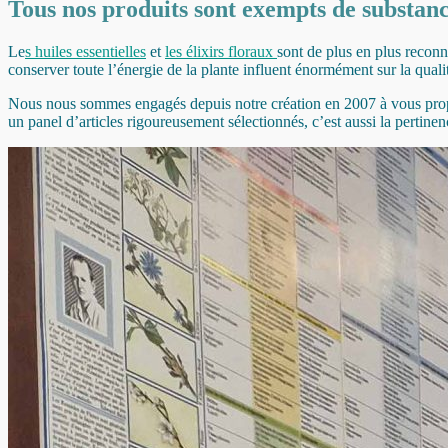
Tous nos produits sont exempts de substanc
Le
s huiles essentielles
et
les élixirs floraux
sont de plus en plus reconnu
conserver toute l’énergie de la plante influent énormément sur la qualit
Nous nous sommes engagés depuis notre création en 2007 à vous propos
un panel d’articles rigoureusement sélectionnés, c’est aussi la pertin