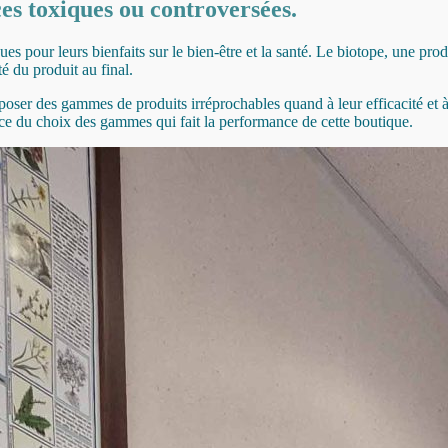
es toxiques ou controversées.
es pour leurs bienfaits sur le bien-être et la santé. Le biotope, une prod
é du produit au final.
er des gammes de produits irréprochables quand à leur efficacité et à 
ence du choix des gammes qui fait la performance de cette boutique.