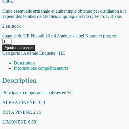
9.00
€
Huile essentielle artisanale et authentique obtenue par distillation à la
vapeur des feuilles de
Melaleuca quinquenervia
(Cav) S.T. Blake.
2 en stock
quantité de HE Niaouli 10 ml Astérale - label Nature et progrès
Ajouter au panier
Catégorie :
Astérale
Étiquette :
HE
Description
Informations complémentaires
Description
Principaux composants analysés en % :
ALPHA PINENE 10,31
BETA PINENE 2,15
LIMONENE 6,68