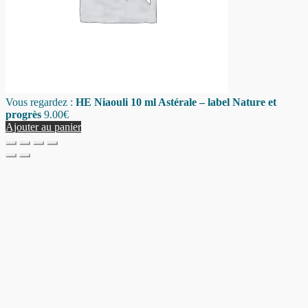
Vous regardez :
HE Niaouli 10 ml Astérale – label Nature et
progrès
9.00
€
Ajouter au panier