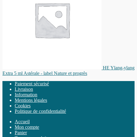
HE Ylang-ylang
Extra 5 ml Astérale - label Nature et progrès
Paiement sécurisé
Livraison
Information
Mentions légales
Cookies
Politique de confidentialité
Accueil
Mon compte
Panier