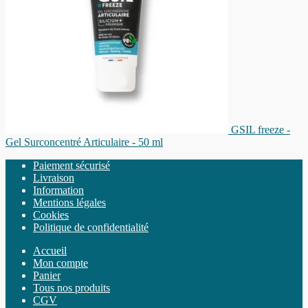
GSIL freeze -
Gel Surconcentré Articulaire - 50 ml
Paiement sécurisé
Livraison
Information
Mentions légales
Cookies
Politique de confidentialité
Accueil
Mon compte
Panier
Tous nos produits
CGV