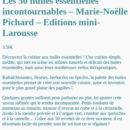
Les 50 huiles essentielles
incontournables – Marie-Noëlle
Pichard – Editions mini-
Larousse
3.50
€
Découvrez la cuisine aux huiles essentielles ! Une cuisine simple,
inédite, qui met en scène les arômes naturels et délicats des huiles
essentielles, mais aussi leurs nombreuses vertus thérapeutiques.
Rafraîchissantes, fleuries, herbacées ou épicées, la palette des huiles
essentielles permet de créer une nouvelle cuisine, saine et inventive,
pour le plus grand plaisir des papilles !
Quelques gouttes suffisent pour parfumer un plat, lui ajouter cette
saveur raffinée qui le rendra incomparable. Petits fondants de
parmesan au romarin, mousse d’avocat au crabe et à la citronnelle,
risotto à la menthe poivrée et à l’origan vert, crumble aux quetsches
et à la cannelle… Grâce aux 50 recettes de ce livre novateur, il est
désormais facile de prendre soin de soi tout en se régalant !