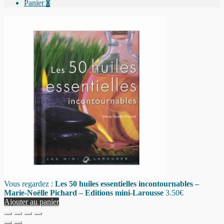
Panier
0
Vous regardez :
Les 50 huiles essentielles incontournables –
Marie-Noëlle Pichard – Editions mini-Larousse
3.50
€
Ajouter au panier