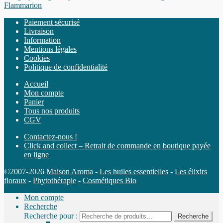
Flammarion
Paiement sécurisé
Livraison
Information
Mentions légales
Cookies
Politique de confidentialité
Accueil
Mon compte
Panier
Tous nos produits
CGV
Contactez-nous !
Click and collect – Retrait de commande en boutique payée
en ligne
©2007-2026
Maison Aroma
-
Les huiles essentielles
-
Les élixirs
floraux
-
Phytothérapie
-
Cosmétiques Bio
Mon compte
Recherche
Recherche pour :
Recherche