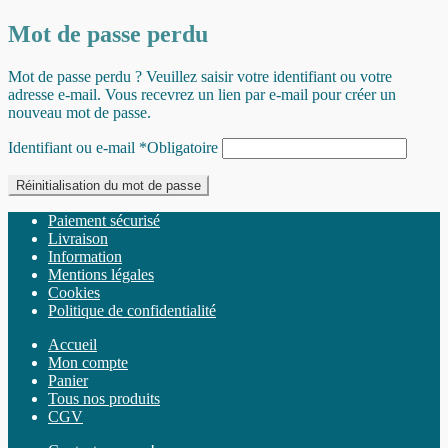
Mot de passe perdu
Mot de passe perdu ? Veuillez saisir votre identifiant ou votre
adresse e-mail. Vous recevrez un lien par e-mail pour créer un
nouveau mot de passe.
Identifiant ou e-mail
*
Obligatoire
Réinitialisation du mot de passe
Paiement sécurisé
Livraison
Information
Mentions légales
Cookies
Politique de confidentialité
Accueil
Mon compte
Panier
Tous nos produits
CGV