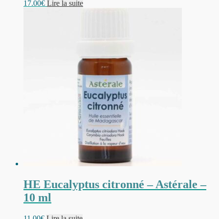
17.00
€
Lire la suite
HE Eucalyptus citronné – Astérale –
10 ml
11.00
€
Lire la suite