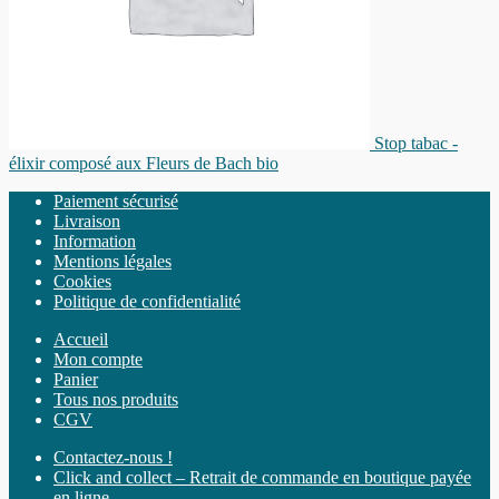
Stop tabac -
élixir composé aux Fleurs de Bach bio
Paiement sécurisé
Livraison
Information
Mentions légales
Cookies
Politique de confidentialité
Accueil
Mon compte
Panier
Tous nos produits
CGV
Contactez-nous !
Click and collect – Retrait de commande en boutique payée
en ligne