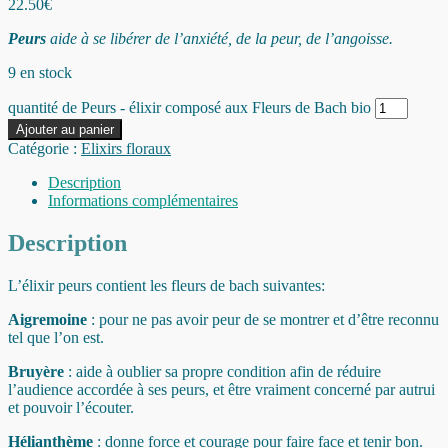
22.50
€
Peurs
aide à se libérer de l’anxiété, de la peur, de l’angoisse.
9 en stock
quantité de Peurs - élixir composé aux Fleurs de Bach bio
Ajouter au panier
Catégorie :
Elixirs floraux
Description
Informations complémentaires
Description
L’élixir peurs contient les fleurs de bach suivantes:
Aigremoine
: pour ne pas avoir peur de se montrer et d’être reconnu
tel que l’on est.
Bruyère
: aide à oublier sa propre condition afin de réduire
l’audience accordée à ses peurs, et être vraiment concerné par autrui
et pouvoir l’écouter.
Hélianthème
: donne force et courage pour faire face et tenir bon.