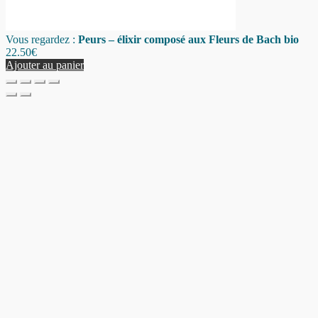
Vous regardez :
Peurs – élixir composé aux Fleurs de Bach bio
22.50
€
Ajouter au panier