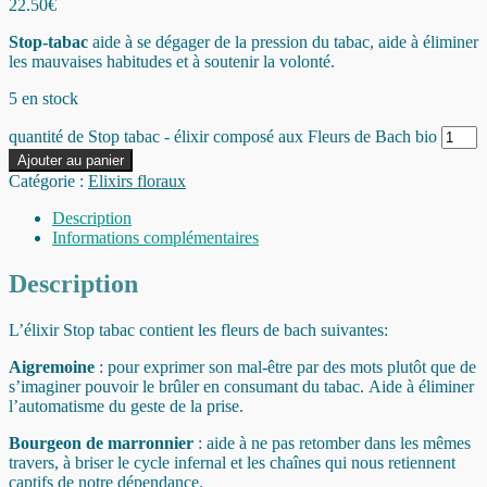
22.50
€
Stop-tabac
aide à se dégager de la pression du tabac, aide à éliminer
les mauvaises habitudes et à soutenir la volonté.
5 en stock
quantité de Stop tabac - élixir composé aux Fleurs de Bach bio
Ajouter au panier
Catégorie :
Elixirs floraux
Description
Informations complémentaires
Description
L’élixir Stop tabac contient les fleurs de bach suivantes:
Aigremoine
: pour exprimer son mal-être par des mots plutôt que de
s’imaginer pouvoir le brûler en consumant du tabac. Aide à éliminer
l’automatisme du geste de la prise.
Bourgeon de marronnier
: aide à ne pas retomber dans les mêmes
travers, à briser le cycle infernal et les chaînes qui nous retiennent
captifs de notre dépendance.