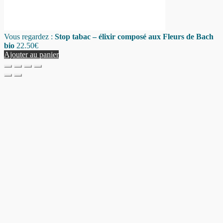
Vous regardez :
Stop tabac – élixir composé aux Fleurs de Bach
bio
22.50
€
Ajouter au panier