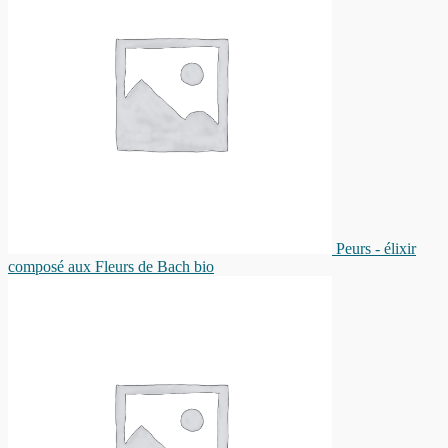
Peurs - élixir
composé aux Fleurs de Bach bio