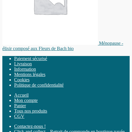
Ménopause -
élixir composé aux Fleurs de Bach bio
Paiement sécurisé
Livraison
Information
Mentions légales
Cookies
Politique de confidentialité
Accueil
Mon compte
Panier
Tous nos produits
CGV
Contactez-nous !
Click and collect – Retrait de commande en boutique payée