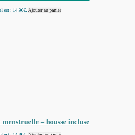
l est : 14.90€.
Ajouter au panier
 menstruelle – housse incluse
l est : 14.90€.
Ajouter au panier