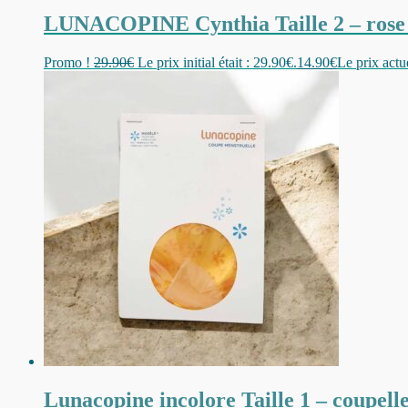
LUNACOPINE Cynthia Taille 2 – rose –
Promo !
29.90
€
Le prix initial était : 29.90€.
14.90
€
Le prix actue
Lunacopine incolore Taille 1 – coupelle