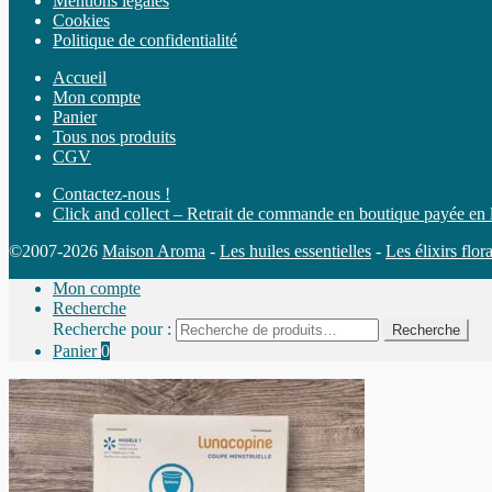
Mentions légales
Cookies
Politique de confidentialité
Accueil
Mon compte
Panier
Tous nos produits
CGV
Contactez-nous !
Click and collect – Retrait de commande en boutique payée en 
©2007-2026
Maison Aroma
-
Les huiles essentielles
-
Les élixirs flor
Mon compte
Recherche
Recherche pour :
Recherche
Panier
0