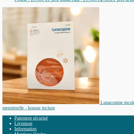
Lunacopine incolo
menstruelle - housse incluse
Paiement sécurisé
Livraison
Information