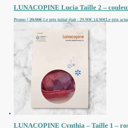
LUNACOPINE Lucia Taille 2 – couleur 
Promo !
29.90
€
Le prix initial était : 29.90€.
14.90
€
Le prix actue
LUNACOPINE Cynthia – Taille 1 – rose