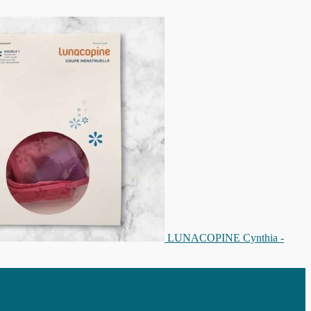
LUNACOPINE Cynthia -