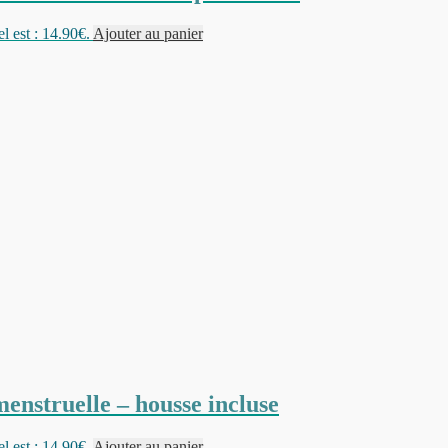
l est : 14.90€.
Ajouter au panier
menstruelle – housse incluse
l est : 14.90€.
Ajouter au panier