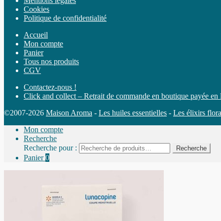
Mentions légales
Cookies
Politique de confidentialité
Accueil
Mon compte
Panier
Tous nos produits
CGV
Contactez-nous !
Click and collect – Retrait de commande en boutique payée en 
©2007-2026
Maison Aroma
-
Les huiles essentielles
-
Les élixirs flor
Mon compte
Recherche
Recherche pour :
Recherche
Panier
0