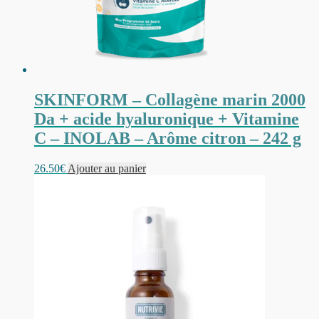
SKINFORM – Collagène marin 2000
Da + acide hyaluronique + Vitamine
C – INOLAB – Arôme citron – 242 g
26.50
€
Ajouter au panier