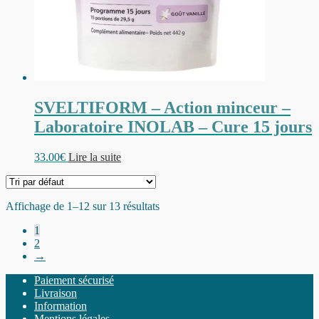
SVELTIFORM – Action minceur –
Laboratoire INOLAB – Cure 15 jours
33.00
€
Lire la suite
Affichage de 1–12 sur 13 résultats
1
2
→
Paiement sécurisé
Livraison
Information
Mentions légales