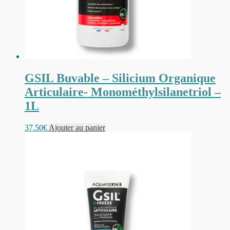
GSIL Buvable – Silicium Organique
Articulaire- Monométhylsilanetriol –
1L
37.50
€
Ajouter au panier